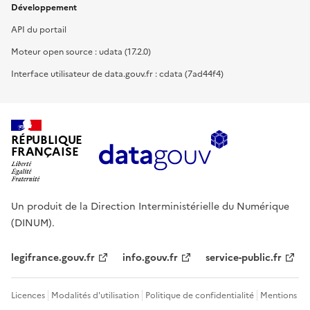
Développement
API du portail
Moteur open source : udata (17.2.0)
Interface utilisateur de data.gouv.fr : cdata (7ad44f4)
RÉPUBLIQUE
FRANÇAISE
Un produit de la Direction Interministérielle du Numérique
(DINUM).
legifrance.gouv.fr
info.gouv.fr
service-public.fr
Licences
Modalités d'utilisation
Politique de confidentialité
Mentions