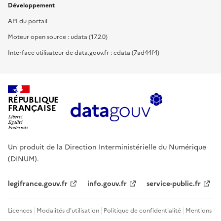
Développement
API du portail
Moteur open source : udata (17.2.0)
Interface utilisateur de data.gouv.fr : cdata (7ad44f4)
RÉPUBLIQUE
FRANÇAISE
Un produit de la Direction Interministérielle du Numérique
(DINUM).
legifrance.gouv.fr
info.gouv.fr
service-public.fr
Licences
Modalités d'utilisation
Politique de confidentialité
Mentions