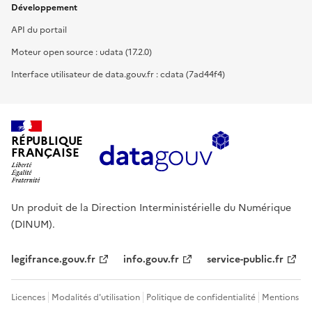
Développement
API du portail
Moteur open source : udata (17.2.0)
Interface utilisateur de data.gouv.fr : cdata (7ad44f4)
RÉPUBLIQUE
FRANÇAISE
Un produit de la Direction Interministérielle du Numérique
(DINUM).
legifrance.gouv.fr
info.gouv.fr
service-public.fr
Licences
Modalités d'utilisation
Politique de confidentialité
Mentions