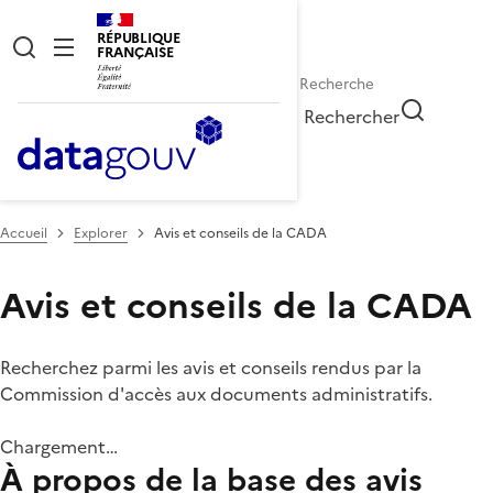
RÉPUBLIQUE
FRANÇAISE
Rechercher
Accueil
Explorer
Avis et conseils de la CADA
Avis et conseils de la CADA
Recherchez parmi les avis et conseils rendus par la
Commission d'accès aux documents administratifs.
Chargement…
À propos de la base des avis