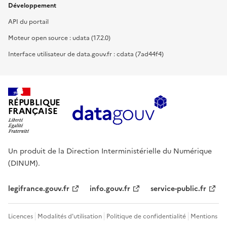
Développement
API du portail
Moteur open source : udata (17.2.0)
Interface utilisateur de data.gouv.fr : cdata (7ad44f4)
RÉPUBLIQUE
FRANÇAISE
Un produit de la Direction Interministérielle du Numérique
(DINUM).
legifrance.gouv.fr
info.gouv.fr
service-public.fr
Licences
Modalités d'utilisation
Politique de confidentialité
Mentions