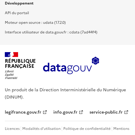
Développement
API du portail
Moteur open source : udata (17.2.0)
Interface utilisateur de data.gouv.fr : cdata (7ad44f4)
RÉPUBLIQUE
FRANÇAISE
Un produit de la Direction Interministérielle du Numérique
(DINUM).
legifrance.gouv.fr
info.gouv.fr
service-public.fr
Licences
Modalités d'utilisation
Politique de confidentialité
Mentions