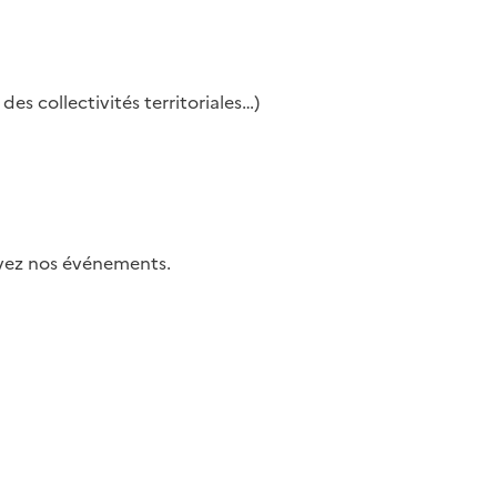
es collectivités territoriales…)
uivez nos événements.