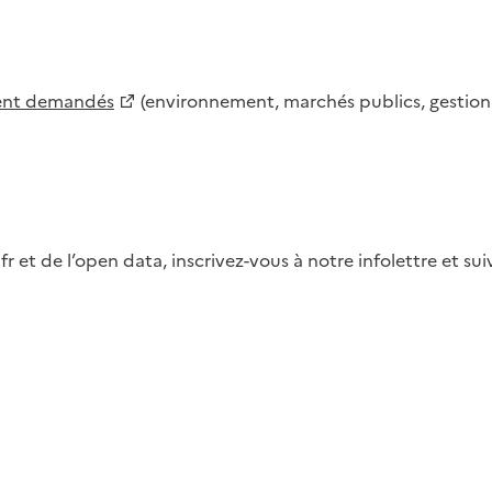
ment demandés
(environnement, marchés publics, gestion d
fr et de l’open data, inscrivez-vous à notre infolettre et s