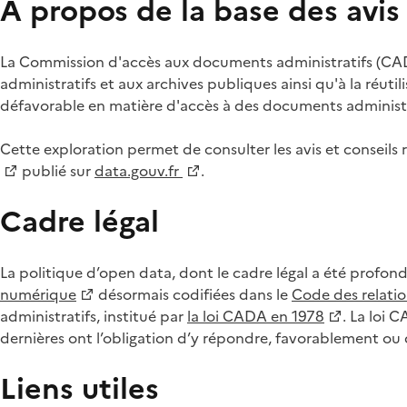
À propos de la base des avi
La Commission d'accès aux documents administratifs (CADA
administratifs et aux archives publiques ainsi qu'à la réuti
défavorable en matière d'accès à des documents administra
Cette exploration permet de consulter les avis et consei
publié sur
data.gouv.fr
.
Cadre légal
La politique d’open data, dont le cadre légal a été profon
numérique
désormais codifiées dans le
Code des relation
administratifs, institué par
la loi CADA en 1978
. La loi 
dernières ont l’obligation d’y répondre, favorablement o
Liens utiles