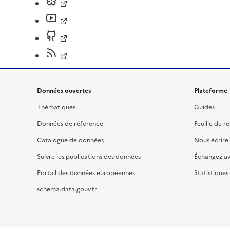
Données ouvertes
Plateforme
Thématiques
Guides
Données de référence
Feuille de r
Catalogue de données
Nous écrire
Suivre les publications des données
Échangez a
Portail des données européennes
Statistiques
schema.data.gouv.fr