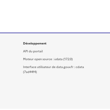
Développement
API du portail
Moteur open source : udata (17.2.0)
Interface utilisateur de data.gouv.fr : cdata
(7ad44f4)