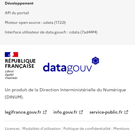
Développement
API du portail
Moteur open source : udata (17.2.0)
Interface utilisateur de data.gouv.fr : cdata (7ad44f4)
RÉPUBLIQUE
FRANÇAISE
Un produit de la Direction Interministérielle du Numérique
(DINUM).
legifrance.gouv.fr
info.gouv.fr
service-public.fr
Licences
Modalités d'utilisation
Politique de confidentialité
Mentions