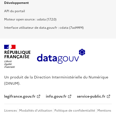
Développement
API du portail
Moteur open source : udata (17.2.0)
Interface utilisateur de data.gouv.fr : cdata (7ad44f4)
RÉPUBLIQUE
FRANÇAISE
Un produit de la Direction Interministérielle du Numérique
(DINUM).
legifrance.gouv.fr
info.gouv.fr
service-public.fr
Licences
Modalités d'utilisation
Politique de confidentialité
Mentions