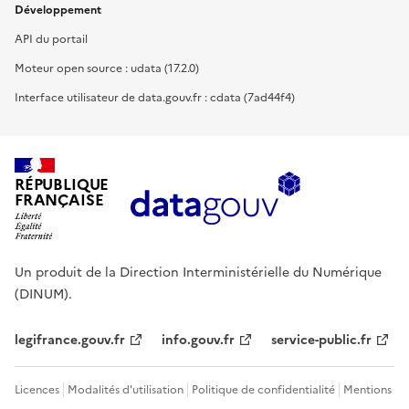
Développement
API du portail
Moteur open source : udata (17.2.0)
Interface utilisateur de data.gouv.fr : cdata (7ad44f4)
RÉPUBLIQUE
FRANÇAISE
Un produit de la Direction Interministérielle du Numérique
(DINUM).
legifrance.gouv.fr
info.gouv.fr
service-public.fr
Licences
Modalités d'utilisation
Politique de confidentialité
Mentions