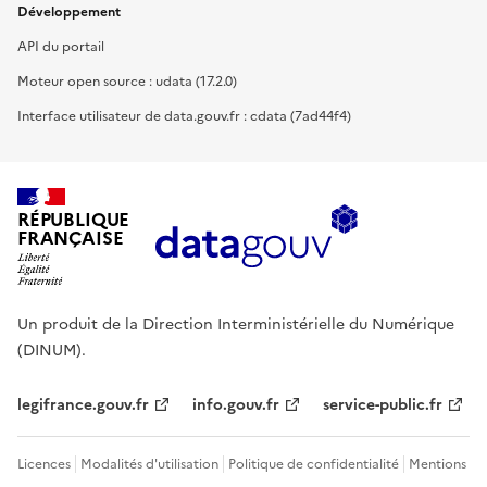
Développement
API du portail
Moteur open source : udata (17.2.0)
Interface utilisateur de data.gouv.fr : cdata (7ad44f4)
RÉPUBLIQUE
FRANÇAISE
Un produit de la Direction Interministérielle du Numérique
(DINUM).
legifrance.gouv.fr
info.gouv.fr
service-public.fr
Licences
Modalités d'utilisation
Politique de confidentialité
Mentions