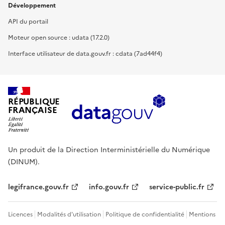
Développement
API du portail
Moteur open source : udata (17.2.0)
Interface utilisateur de data.gouv.fr : cdata (7ad44f4)
RÉPUBLIQUE
FRANÇAISE
Un produit de la Direction Interministérielle du Numérique
(DINUM).
legifrance.gouv.fr
info.gouv.fr
service-public.fr
Licences
Modalités d'utilisation
Politique de confidentialité
Mentions