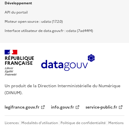
Développement
API du portail
Moteur open source : udata (17.2.0)
Interface utilisateur de data.gouv.fr : cdata (7ad44f4)
RÉPUBLIQUE
FRANÇAISE
Un produit de la Direction Interministérielle du Numérique
(DINUM).
legifrance.gouv.fr
info.gouv.fr
service-public.fr
Licences
Modalités d'utilisation
Politique de confidentialité
Mentions