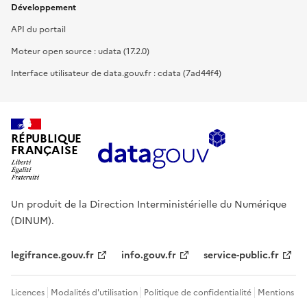
Développement
API du portail
Moteur open source : udata (17.2.0)
Interface utilisateur de data.gouv.fr : cdata (7ad44f4)
RÉPUBLIQUE
FRANÇAISE
Un produit de la Direction Interministérielle du Numérique
(DINUM).
legifrance.gouv.fr
info.gouv.fr
service-public.fr
Licences
Modalités d'utilisation
Politique de confidentialité
Mentions