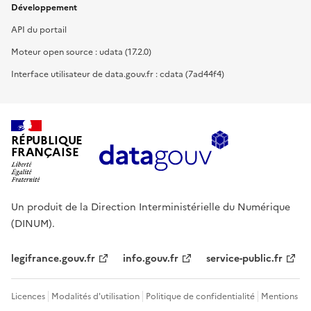
Développement
API du portail
Moteur open source : udata (17.2.0)
Interface utilisateur de data.gouv.fr : cdata (7ad44f4)
RÉPUBLIQUE
FRANÇAISE
Un produit de la Direction Interministérielle du Numérique
(DINUM).
legifrance.gouv.fr
info.gouv.fr
service-public.fr
Licences
Modalités d'utilisation
Politique de confidentialité
Mentions