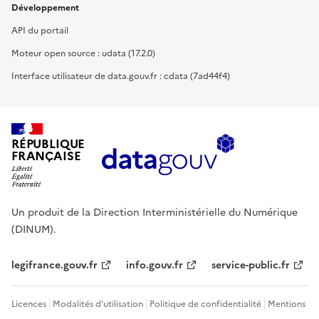
Développement
API du portail
Moteur open source : udata (17.2.0)
Interface utilisateur de data.gouv.fr : cdata (7ad44f4)
RÉPUBLIQUE
FRANÇAISE
Un produit de la Direction Interministérielle du Numérique
(DINUM).
legifrance.gouv.fr
info.gouv.fr
service-public.fr
Licences
Modalités d'utilisation
Politique de confidentialité
Mentions