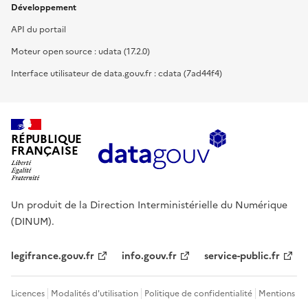
Développement
API du portail
Moteur open source : udata (17.2.0)
Interface utilisateur de data.gouv.fr : cdata (7ad44f4)
RÉPUBLIQUE
FRANÇAISE
Un produit de la Direction Interministérielle du Numérique
(DINUM).
legifrance.gouv.fr
info.gouv.fr
service-public.fr
Licences
Modalités d'utilisation
Politique de confidentialité
Mentions