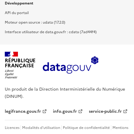
Développement
API du portail
Moteur open source : udata (17.2.0)
Interface utilisateur de data.gouv.fr : cdata (7ad44f4)
RÉPUBLIQUE
FRANÇAISE
Un produit de la Direction Interministérielle du Numérique
(DINUM).
legifrance.gouv.fr
info.gouv.fr
service-public.fr
Licences
Modalités d'utilisation
Politique de confidentialité
Mentions