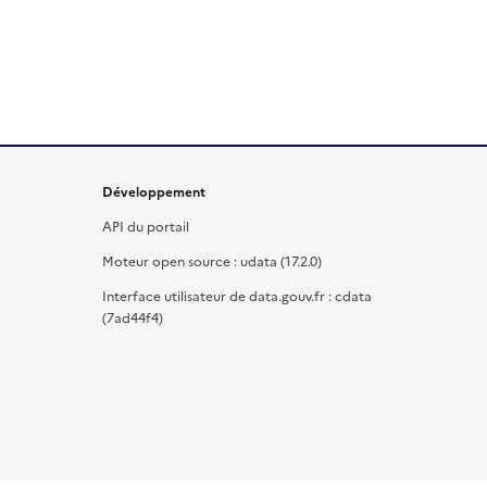
Développement
API du portail
Moteur open source : udata (17.2.0)
Interface utilisateur de data.gouv.fr : cdata
(7ad44f4)