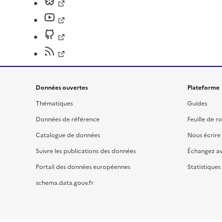
Données ouvertes
Plateforme
Thématiques
Guides
Données de référence
Feuille de r
Catalogue de données
Nous écrire
Suivre les publications des données
Échangez a
Portail des données européennes
Statistiques
schema.data.gouv.fr