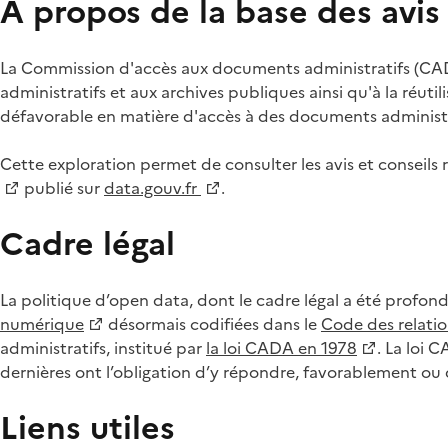
À propos de la base des avi
La Commission d'accès aux documents administratifs (CADA
administratifs et aux archives publiques ainsi qu'à la réuti
défavorable en matière d'accès à des documents administra
Cette exploration permet de consulter les avis et consei
publié sur
data.gouv.fr
.
Cadre légal
La politique d’open data, dont le cadre légal a été profon
numérique
désormais codifiées dans le
Code des relation
administratifs, institué par
la loi CADA en 1978
. La loi 
dernières ont l’obligation d’y répondre, favorablement o
Liens utiles