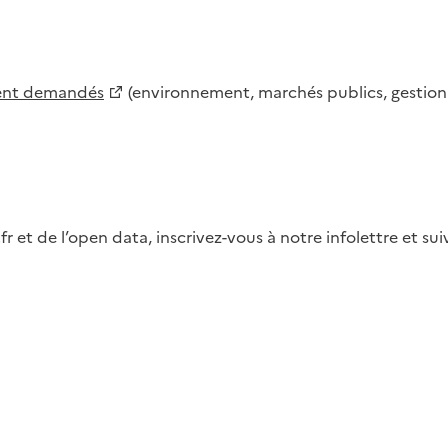
ment demandés
(environnement, marchés publics, gestion d
fr et de l’open data, inscrivez-vous à notre infolettre et s