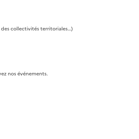
es collectivités territoriales…)
uivez nos événements.