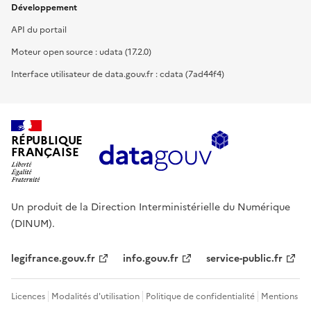
Développement
API du portail
Moteur open source : udata (17.2.0)
Interface utilisateur de data.gouv.fr : cdata (7ad44f4)
RÉPUBLIQUE
FRANÇAISE
Un produit de la Direction Interministérielle du Numérique
(DINUM).
legifrance.gouv.fr
info.gouv.fr
service-public.fr
Licences
Modalités d'utilisation
Politique de confidentialité
Mentions