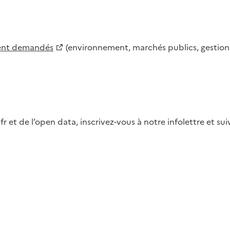
ment demandés
(environnement, marchés publics, gestion d
fr et de l’open data, inscrivez-vous à notre infolettre et s