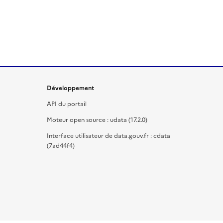
Développement
API du portail
Moteur open source : udata (17.2.0)
Interface utilisateur de data.gouv.fr : cdata
(7ad44f4)