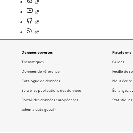
Données ouvertes
Plateforme
Thématiques
Guides
Données de référence
Feuille de r
Catalogue de données
Nous écrire
Suivre les publications des données
Échangez a
Portail des données européennes
Statistiques
schema.data.gouv.fr