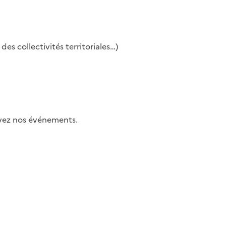
es collectivités territoriales…)
uivez nos événements.