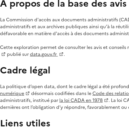
À propos de la base des avi
La Commission d'accès aux documents administratifs (CADA
administratifs et aux archives publiques ainsi qu'à la réuti
défavorable en matière d'accès à des documents administra
Cette exploration permet de consulter les avis et consei
publié sur
data.gouv.fr
.
Cadre légal
La politique d’open data, dont le cadre légal a été profon
numérique
désormais codifiées dans le
Code des relation
administratifs, institué par
la loi CADA en 1978
. La loi 
dernières ont l’obligation d’y répondre, favorablement o
Liens utiles