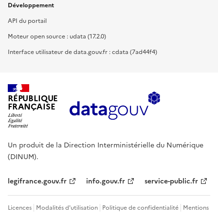
Développement
API du portail
Moteur open source : udata (17.2.0)
Interface utilisateur de data.gouv.fr : cdata (7ad44f4)
RÉPUBLIQUE
FRANÇAISE
Un produit de la Direction Interministérielle du Numérique
(DINUM).
legifrance.gouv.fr
info.gouv.fr
service-public.fr
Licences
Modalités d'utilisation
Politique de confidentialité
Mentions