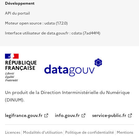
Développement
API du portail
Moteur open source : udata (17.2.0)
Interface utilisateur de data.gouv.fr : cdata (7ad44f4)
RÉPUBLIQUE
FRANÇAISE
Un produit de la Direction Interministérielle du Numérique
(DINUM).
legifrance.gouv.fr
info.gouv.fr
service-public.fr
Licences
Modalités d'utilisation
Politique de confidentialité
Mentions