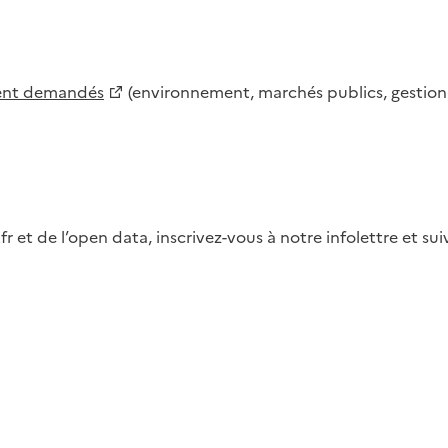
ment demandés
(environnement, marchés publics, gestion d
fr et de l’open data, inscrivez-vous à notre infolettre et s