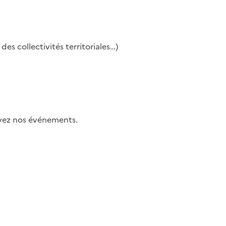
es collectivités territoriales…)
uivez nos événements.