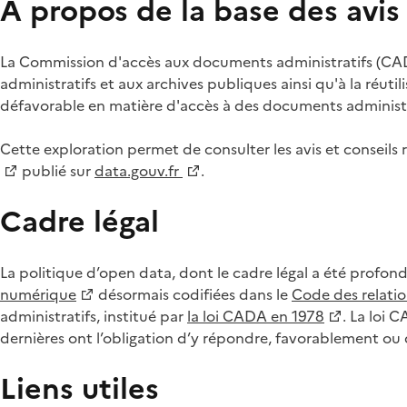
À propos de la base des avi
La Commission d'accès aux documents administratifs (CADA
administratifs et aux archives publiques ainsi qu'à la réuti
défavorable en matière d'accès à des documents administra
Cette exploration permet de consulter les avis et consei
publié sur
data.gouv.fr
.
Cadre légal
La politique d’open data, dont le cadre légal a été profon
numérique
désormais codifiées dans le
Code des relation
administratifs, institué par
la loi CADA en 1978
. La loi 
dernières ont l’obligation d’y répondre, favorablement o
Liens utiles