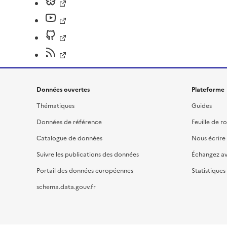
Données ouvertes
Plateforme
Thématiques
Guides
Données de référence
Feuille de r
Catalogue de données
Nous écrire
Suivre les publications des données
Échangez a
Portail des données européennes
Statistiques
schema.data.gouv.fr