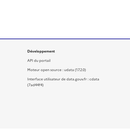
Développement
API du portail
Moteur open source : udata (17.2.0)
Interface utilisateur de data.gouv.fr : cdata
(7ad44f4)