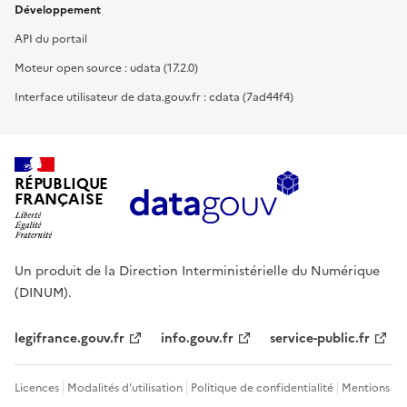
Développement
API du portail
Moteur open source : udata (17.2.0)
Interface utilisateur de data.gouv.fr : cdata (7ad44f4)
RÉPUBLIQUE
FRANÇAISE
Un produit de la Direction Interministérielle du Numérique
(DINUM).
legifrance.gouv.fr
info.gouv.fr
service-public.fr
Licences
Modalités d'utilisation
Politique de confidentialité
Mentions