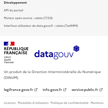
Développement
API du portail
Moteur open source : udata (17.2.0)
Interface utilisateur de data.gouv.fr : cdata (7ad44f4)
RÉPUBLIQUE
FRANÇAISE
Un produit de la Direction Interministérielle du Numérique
(DINUM).
legifrance.gouv.fr
info.gouv.fr
service-public.fr
Licences
Modalités d'utilisation
Politique de confidentialité
Mentions