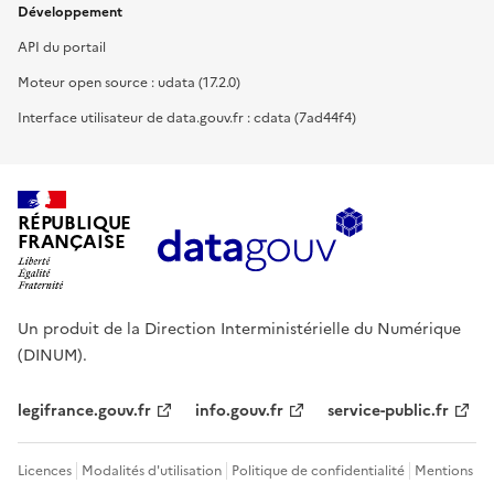
Développement
API du portail
Moteur open source : udata (17.2.0)
Interface utilisateur de data.gouv.fr : cdata (7ad44f4)
RÉPUBLIQUE
FRANÇAISE
Un produit de la Direction Interministérielle du Numérique
(DINUM).
legifrance.gouv.fr
info.gouv.fr
service-public.fr
Licences
Modalités d'utilisation
Politique de confidentialité
Mentions