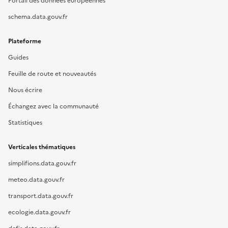
Portail des données européennes
schema.data.gouv.fr
Plateforme
Guides
Feuille de route et nouveautés
Nous écrire
Échangez avec la communauté
Statistiques
Verticales thématiques
simplifions.data.gouv.fr
meteo.data.gouv.fr
transport.data.gouv.fr
ecologie.data.gouv.fr