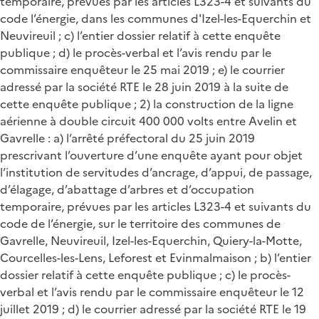
temporaire, prévues par les articles L323-4 et suivants du
code l’énergie, dans les communes d'Izel-les-Equerchin et
Neuvireuil ; c) l’entier dossier relatif à cette enquête
publique ; d) le procès-verbal et l’avis rendu par le
commissaire enquêteur le 25 mai 2019 ; e) le courrier
adressé par la société RTE le 28 juin 2019 à la suite de
cette enquête publique ; 2) la construction de la ligne
aérienne à double circuit 400 000 volts entre Avelin et
Gavrelle : a) l’arrêté préfectoral du 25 juin 2019
prescrivant l’ouverture d’une enquête ayant pour objet
l’institution de servitudes d’ancrage, d’appui, de passage,
d’élagage, d’abattage d’arbres et d’occupation
temporaire, prévues par les articles L323-4 et suivants du
code de l’énergie, sur le territoire des communes de
Gavrelle, Neuvireuil, Izel-les-Equerchin, Quiery-la-Motte,
Courcelles-les-Lens, Leforest et Evinmalmaison ; b) l’entier
dossier relatif à cette enquête publique ; c) le procès-
verbal et l’avis rendu par le commissaire enquêteur le 12
juillet 2019 ; d) le courrier adressé par la société RTE le 19