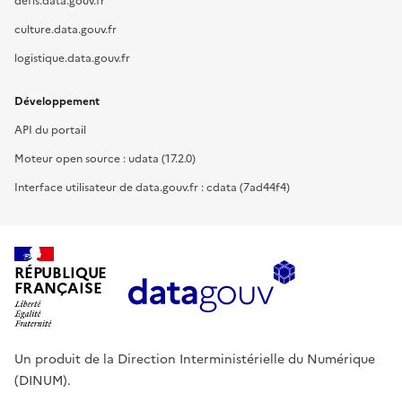
defis.data.gouv.fr
culture.data.gouv.fr
logistique.data.gouv.fr
Développement
API du portail
Moteur open source : udata (17.2.0)
Interface utilisateur de data.gouv.fr : cdata (7ad44f4)
RÉPUBLIQUE
FRANÇAISE
Un produit de la Direction Interministérielle du Numérique
(DINUM).