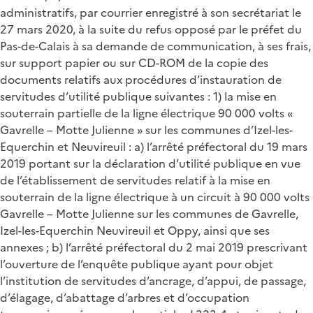
administratifs, par courrier enregistré à son secrétariat le
27 mars 2020, à la suite du refus opposé par le préfet du
Pas-de-Calais à sa demande de communication, à ses frais,
sur support papier ou sur CD-ROM de la copie des
documents relatifs aux procédures d’instauration de
servitudes d’utilité publique suivantes : 1) la mise en
souterrain partielle de la ligne électrique 90 000 volts «
Gavrelle – Motte Julienne » sur les communes d’Izel-les-
Equerchin et Neuvireuil : a) l’arrêté préfectoral du 19 mars
2019 portant sur la déclaration d’utilité publique en vue
de l’établissement de servitudes relatif à la mise en
souterrain de la ligne électrique à un circuit à 90 000 volts
Gavrelle – Motte Julienne sur les communes de Gavrelle,
Izel-les-Equerchin Neuvireuil et Oppy, ainsi que ses
annexes ; b) l’arrêté préfectoral du 2 mai 2019 prescrivant
l’ouverture de l’enquête publique ayant pour objet
l’institution de servitudes d’ancrage, d’appui, de passage,
d’élagage, d’abattage d’arbres et d’occupation