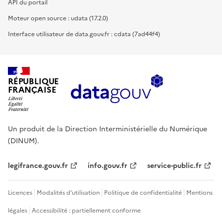
API du portail
Moteur open source : udata (17.2.0)
Interface utilisateur de data.gouv.fr : cdata (7ad44f4)
RÉPUBLIQUE
FRANÇAISE
Un produit de la Direction Interministérielle du Numérique
(DINUM).
legifrance.gouv.fr
info.gouv.fr
service-public.fr
Licences
Modalités d'utilisation
Politique de confidentialité
Mentions
légales
Accessibilité : partiellement conforme