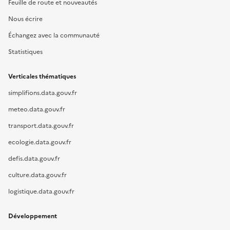
Feuille de route et nouveautés
Nous écrire
Échangez avec la communauté
Statistiques
Verticales thématiques
simplifions.data.gouv.fr
meteo.data.gouv.fr
transport.data.gouv.fr
ecologie.data.gouv.fr
defis.data.gouv.fr
culture.data.gouv.fr
logistique.data.gouv.fr
Développement