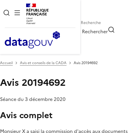
RÉPUBLIQUE
FRANÇAISE
Rechercher
Accueil
Avis et conseils de la CADA
Avis 20194692
Avis 20194692
Séance du 3 décembre 2020
Avis complet
Monsieur X a saisi la commission d'accès aux documents