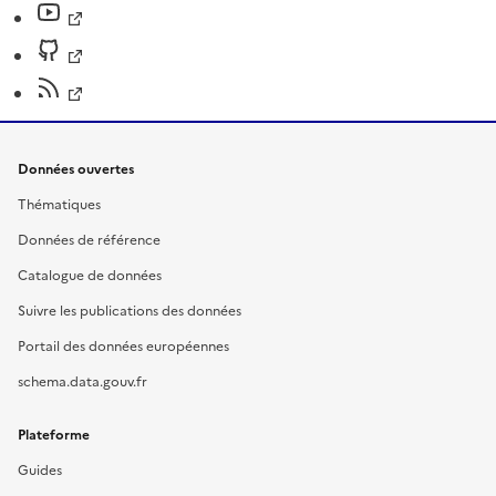
Données ouvertes
Thématiques
Données de référence
Catalogue de données
Suivre les publications des données
Portail des données européennes
schema.data.gouv.fr
Plateforme
Guides