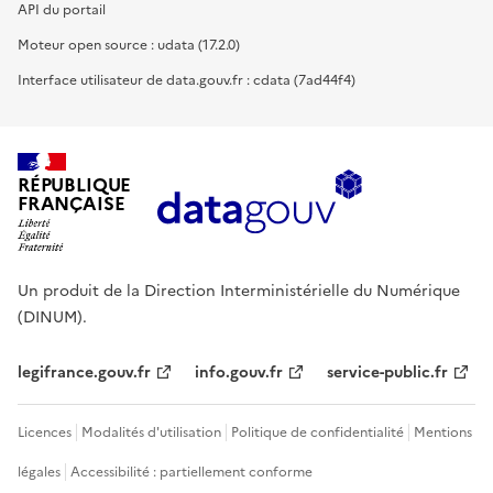
API du portail
Moteur open source : udata (17.2.0)
Interface utilisateur de data.gouv.fr : cdata (7ad44f4)
RÉPUBLIQUE
FRANÇAISE
Un produit de la Direction Interministérielle du Numérique
(DINUM).
legifrance.gouv.fr
info.gouv.fr
service-public.fr
Licences
Modalités d'utilisation
Politique de confidentialité
Mentions
légales
Accessibilité : partiellement conforme