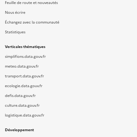
Feuille de route et nouveautés
Nous écrire
Échangez avec la communauté
Statistiques
Verticales thématiques
simplifions.data.gouv.fr
meteo.data.gouv.fr
transport.data.gouv.fr
ecologie.data.gouv.fr
defis.data.gouv.fr
culture.data.gouv.fr
logistique.data.gouv.fr
Développement