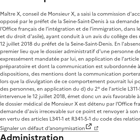
Maître X, conseil de Monsieur X, a saisi la commission d'acc
opposé par le préfet de la Seine-Saint-Denis à sa demande
l’Office français de l’intégration et de l’immigration, dans 
et du droit d'asile), ayant conduit à un avis du collège des 
12 juillet 2018 du préfet de la Seine-Saint-Denis. En l'abs
premier lieu que le dossier administratif d'une personne d
expressément mandatée par lui, en application de l'article 
préparatoire et dont la communication est subordonnée à l
dispositions, des mentions dont la communication porterait
lors que la divulgation de ce comportement pourrait lui po
des personnes, en application du d) du 2° de l'article L311
intervenue le 12 juillet 2018, émet donc un avis favorable
le dossier médical de Monsieur X est détenu par l’Office franç
demande d'avis irrecevable sur ce point et renvoyer à so
en vertu des articles L341-1 et R341-5-1 du code des relation
Signaler un défaut d’anonymisation
Administration