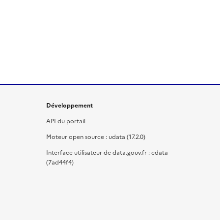
Développement
API du portail
Moteur open source : udata (17.2.0)
Interface utilisateur de data.gouv.fr : cdata
(7ad44f4)