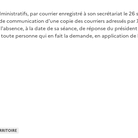
istratifs, par courrier enregistré à son secrétariat le 26 
communication d'une copie des courriers adressés par X,
absence, à la date de sa séance, de réponse du présiden
oute personne qui en fait la demande, en application de l'a
RRITOIRE