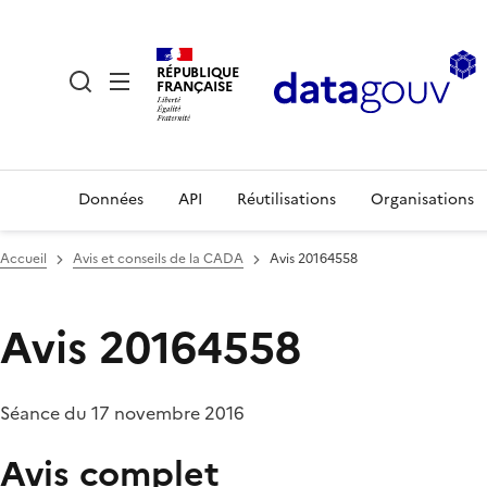
RÉPUBLIQUE
FRANÇAISE
Données
API
Réutilisations
Organisations
Accueil
Avis et conseils de la CADA
Avis 20164558
Avis 20164558
Séance du 17 novembre 2016
Avis complet