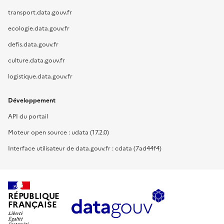
transport.data.gouv.fr
ecologie.data.gouv.fr
defis.data.gouv.fr
culture.data.gouv.fr
logistique.data.gouv.fr
Développement
API du portail
Moteur open source : udata (17.2.0)
Interface utilisateur de data.gouv.fr : cdata (7ad44f4)
RÉPUBLIQUE
FRANÇAISE