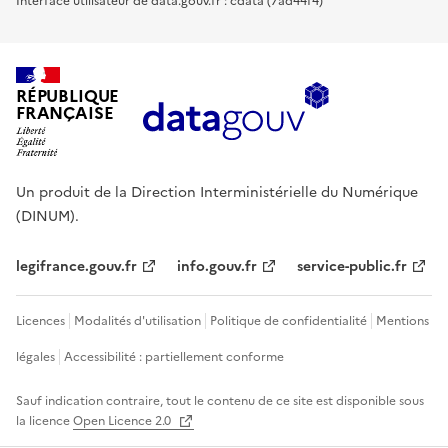
Interface utilisateur de data.gouv.fr : cdata (7ad44f4)
RÉPUBLIQUE
FRANÇAISE
Un produit de la Direction Interministérielle du Numérique
(DINUM).
legifrance.gouv.fr
info.gouv.fr
service-public.fr
Licences
Modalités d'utilisation
Politique de confidentialité
Mentions
légales
Accessibilité : partiellement conforme
Sauf indication contraire, tout le contenu de ce site est disponible sous
la licence
Open Licence 2.0