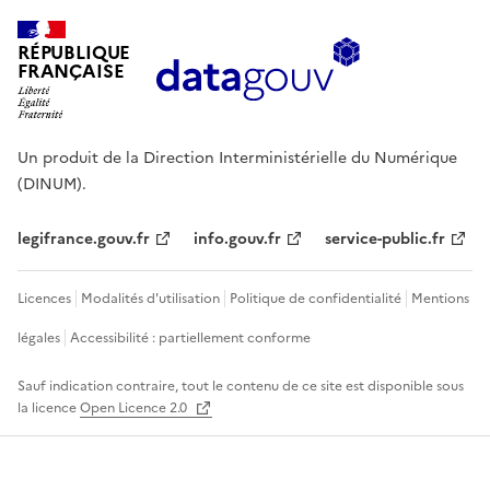
RÉPUBLIQUE
FRANÇAISE
Un produit de la Direction Interministérielle du Numérique
(DINUM).
legifrance.gouv.fr
info.gouv.fr
service-public.fr
Licences
Modalités d'utilisation
Politique de confidentialité
Mentions
légales
Accessibilité : partiellement conforme
Sauf indication contraire, tout le contenu de ce site est disponible sous
la licence
Open Licence 2.0