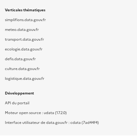
Verticales thématiques
simplifions.data.gouv.fr
meteo.data.gouv.fr
transport.data.gouv.fr
ecologie.data.gouv.fr
defis.data.gouv.fr
culture.data.gouv.fr
logistique.data.gouv.fr
Développement
API du portail
Moteur open source : udata (17.2.0)
Interface utilisateur de data.gouv.fr : cdata (7ad44f4)