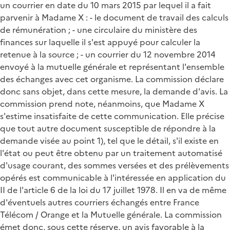
un courrier en date du 10 mars 2015 par lequel il a fait
parvenir à Madame X : - le document de travail des calculs
de rémunération ; - une circulaire du ministère des
finances sur laquelle il s'est appuyé pour calculer la
retenue à la source ; - un courrier du 12 novembre 2014
envoyé à la mutuelle générale et représentant l'ensemble
des échanges avec cet organisme. La commission déclare
donc sans objet, dans cette mesure, la demande d'avis. La
commission prend note, néanmoins, que Madame X
s'estime insatisfaite de cette communication. Elle précise
que tout autre document susceptible de répondre à la
demande visée au point 1), tel que le détail, s'il existe en
l'état ou peut être obtenu par un traitement automatisé
d'usage courant, des sommes versées et des prélèvements
opérés est communicable à l'intéressée en application du
II de l'article 6 de la loi du 17 juillet 1978. Il en va de même
d'éventuels autres courriers échangés entre France
Télécom / Orange et la Mutuelle générale. La commission
émet donc, sous cette réserve, un avis favorable à la