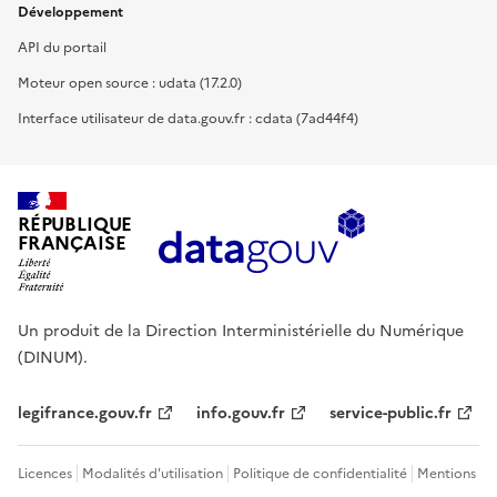
Développement
API du portail
Moteur open source : udata (17.2.0)
Interface utilisateur de data.gouv.fr : cdata (7ad44f4)
RÉPUBLIQUE
FRANÇAISE
Un produit de la Direction Interministérielle du Numérique
(DINUM).
legifrance.gouv.fr
info.gouv.fr
service-public.fr
Licences
Modalités d'utilisation
Politique de confidentialité
Mentions