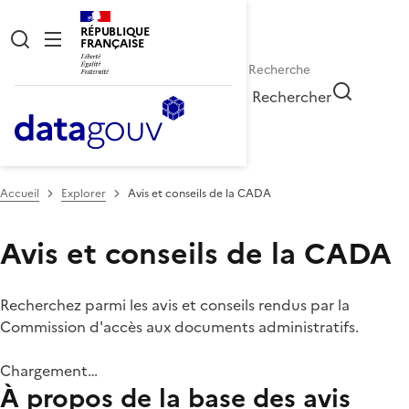
RÉPUBLIQUE
FRANÇAISE
Rechercher
Accueil
Explorer
Avis et conseils de la CADA
Avis et conseils de la CADA
Recherchez parmi les avis et conseils rendus par la
Commission d'accès aux documents administratifs.
Chargement…
À propos de la base des avis