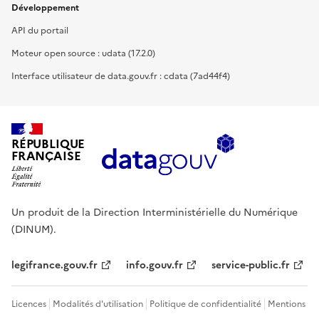
Développement
API du portail
Moteur open source : udata (17.2.0)
Interface utilisateur de data.gouv.fr : cdata (7ad44f4)
RÉPUBLIQUE
FRANÇAISE
Un produit de la Direction Interministérielle du Numérique
(DINUM).
legifrance.gouv.fr
info.gouv.fr
service-public.fr
Licences
Modalités d'utilisation
Politique de confidentialité
Mentions