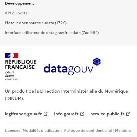
Développement
API du portail
Moteur open source : udata (17.2.0)
Interface utilisateur de data.gouv.fr : cdata (7ad44f4)
RÉPUBLIQUE
FRANÇAISE
Un produit de la Direction Interministérielle du Numérique
(DINUM).
legifrance.gouv.fr
info.gouv.fr
service-public.fr
Licences
Modalités d'utilisation
Politique de confidentialité
Mentions