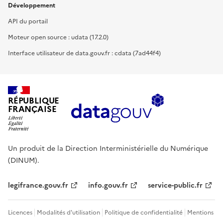
Développement
API du portail
Moteur open source : udata (17.2.0)
Interface utilisateur de data.gouv.fr : cdata (7ad44f4)
RÉPUBLIQUE
FRANÇAISE
Un produit de la Direction Interministérielle du Numérique
(DINUM).
legifrance.gouv.fr
info.gouv.fr
service-public.fr
Licences
Modalités d'utilisation
Politique de confidentialité
Mentions