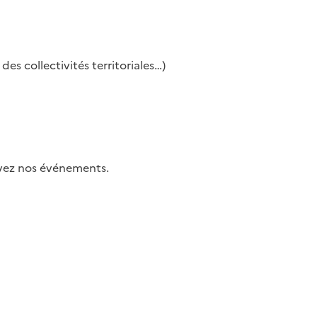
es collectivités territoriales…)
uivez nos événements.