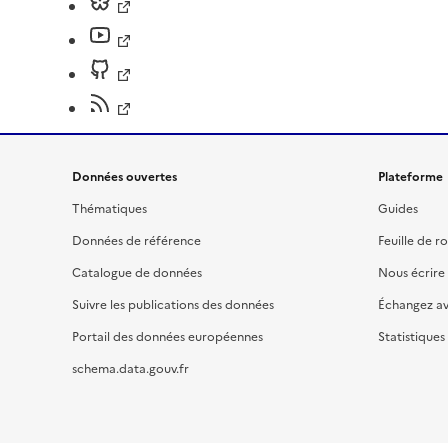
Données ouvertes
Plateforme
Thématiques
Guides
Données de référence
Feuille de r
Catalogue de données
Nous écrire
Suivre les publications des données
Échangez a
Portail des données européennes
Statistiques
schema.data.gouv.fr