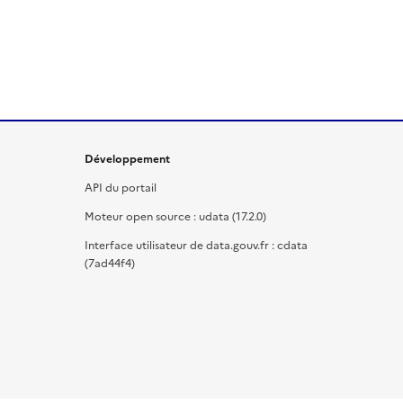
Développement
API du portail
Moteur open source : udata (17.2.0)
Interface utilisateur de data.gouv.fr : cdata
(7ad44f4)