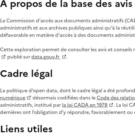
À propos de la base des avi
La Commission d'accès aux documents administratifs (CADA
administratifs et aux archives publiques ainsi qu'à la réuti
défavorable en matière d'accès à des documents administra
Cette exploration permet de consulter les avis et consei
publié sur
data.gouv.fr
.
Cadre légal
La politique d’open data, dont le cadre légal a été profon
numérique
désormais codifiées dans le
Code des relation
administratifs, institué par
la loi CADA en 1978
. La loi 
dernières ont l’obligation d’y répondre, favorablement o
Liens utiles