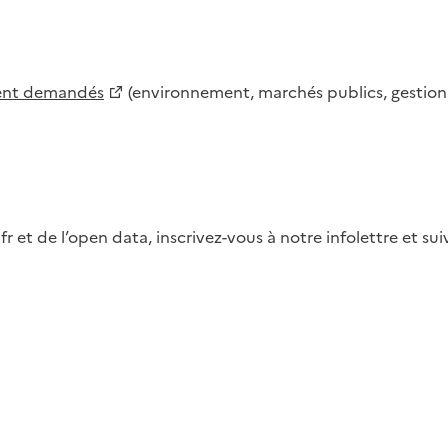
ment demandés
(environnement, marchés publics, gestion d
fr et de l’open data, inscrivez-vous à notre infolettre et s