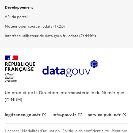
Développement
API du portail
Moteur open source : udata (17.2.0)
Interface utilisateur de data.gouv.fr : cdata (7ad44f4)
RÉPUBLIQUE
FRANÇAISE
Un produit de la Direction Interministérielle du Numérique
(DINUM).
legifrance.gouv.fr
info.gouv.fr
service-public.fr
Licences
Modalités d'utilisation
Politique de confidentialité
Mentions