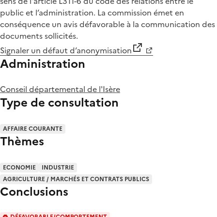
sens de l'article L311-6 du code des relations entre le
public et l’administration. La commission émet en
conséquence un avis défavorable à la communication des
documents sollicités.
Signaler un défaut d’anonymisation
Administration
Conseil départemental de l'Isère
Type de consultation
AFFAIRE COURANTE
Thèmes
ECONOMIE
INDUSTRIE
AGRICULTURE / MARCHÉS ET CONTRATS PUBLICS
Conclusions
DÉFAVORABLE/COMPORTEMENT