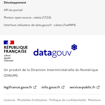
Développement
API du portail
Moteur open source : udata (17.2.0)
Interface utilisateur de data.gouv.fr : cdata (7ad44f4)
RÉPUBLIQUE
FRANÇAISE
Un produit de la Direction Interministérielle du Numérique
(DINUM).
legifrance.gouv.fr
info.gouv.fr
service-public.fr
Licences
Modalités d'utilisation
Politique de confidentialité
Mentions