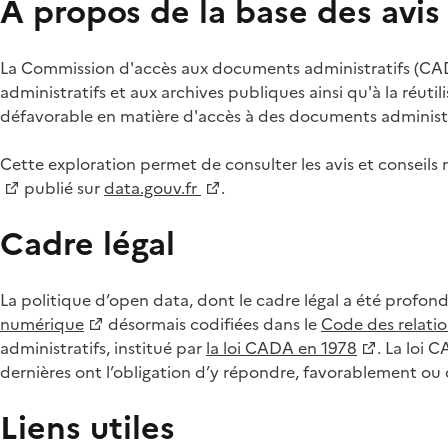
À propos de la base des avi
La Commission d'accès aux documents administratifs (CADA
administratifs et aux archives publiques ainsi qu'à la réuti
défavorable en matière d'accès à des documents administra
Cette exploration permet de consulter les avis et consei
publié sur
data.gouv.fr
.
Cadre légal
La politique d’open data, dont le cadre légal a été profon
numérique
désormais codifiées dans le
Code des relation
administratifs, institué par
la loi CADA en 1978
. La loi 
dernières ont l’obligation d’y répondre, favorablement o
Liens utiles