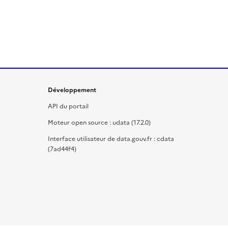
Développement
API du portail
Moteur open source : udata (17.2.0)
Interface utilisateur de data.gouv.fr : cdata
(7ad44f4)