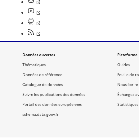
Données ouvertes
Plateforme
Thématiques
Guides
Données de référence
Feuille de r
Catalogue de données
Nous écrire
Suivre les publications des données
Échangez a
Portail des données européennes
Statistiques
schema.data.gouv.fr