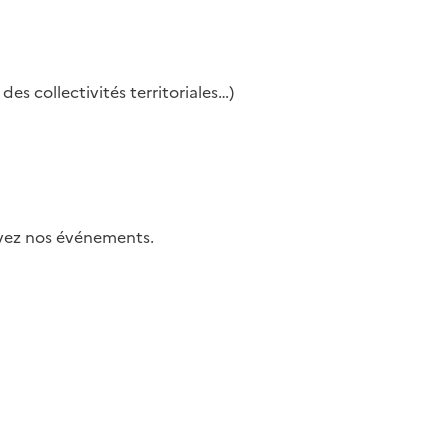
es collectivités territoriales…)
uivez nos événements.