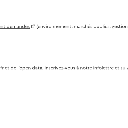
ment demandés
(environnement, marchés publics, gestion d
fr et de l’open data, inscrivez-vous à notre infolettre et s