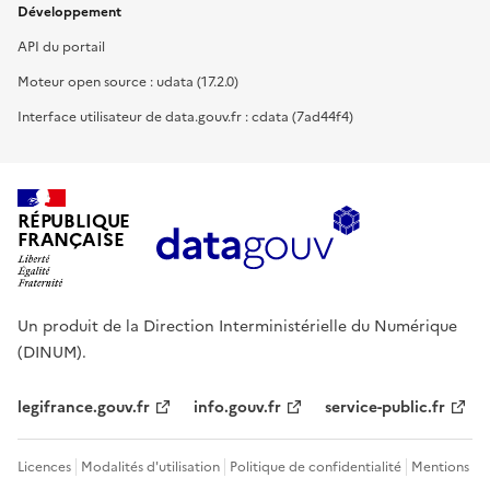
Développement
API du portail
Moteur open source : udata (17.2.0)
Interface utilisateur de data.gouv.fr : cdata (7ad44f4)
RÉPUBLIQUE
FRANÇAISE
Un produit de la Direction Interministérielle du Numérique
(DINUM).
legifrance.gouv.fr
info.gouv.fr
service-public.fr
Licences
Modalités d'utilisation
Politique de confidentialité
Mentions