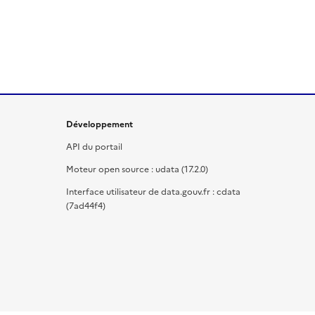
Développement
API du portail
Moteur open source : udata (17.2.0)
Interface utilisateur de data.gouv.fr : cdata
(7ad44f4)