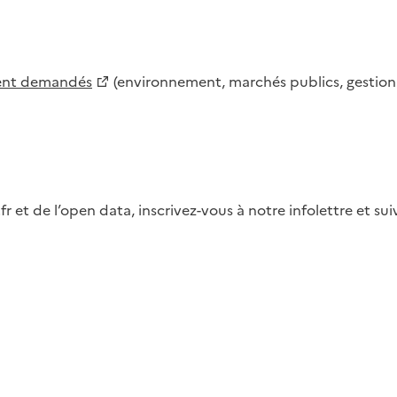
ment demandés
(environnement, marchés publics, gestion d
fr et de l’open data, inscrivez-vous à notre infolettre et s