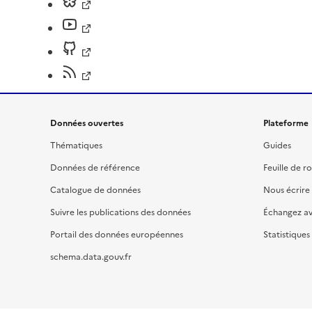
Données ouvertes
Plateforme
Thématiques
Guides
Données de référence
Feuille de r
Catalogue de données
Nous écrire
Suivre les publications des données
Échangez a
Portail des données européennes
Statistiques
schema.data.gouv.fr