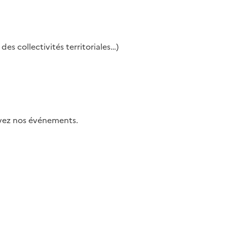
es collectivités territoriales…)
uivez nos événements.