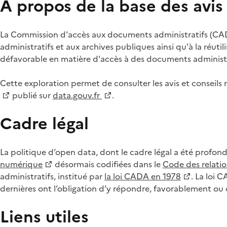
À propos de la base des avi
La Commission d'accès aux documents administratifs (CADA
administratifs et aux archives publiques ainsi qu'à la réuti
défavorable en matière d'accès à des documents administra
Cette exploration permet de consulter les avis et consei
publié sur
data.gouv.fr
.
Cadre légal
La politique d’open data, dont le cadre légal a été profon
numérique
désormais codifiées dans le
Code des relation
administratifs, institué par
la loi CADA en 1978
. La loi 
dernières ont l’obligation d’y répondre, favorablement o
Liens utiles