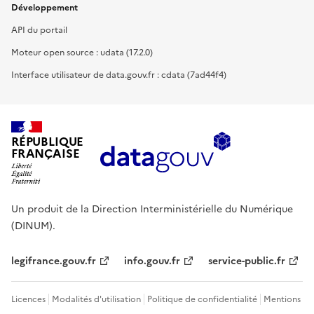
Développement
API du portail
Moteur open source : udata (17.2.0)
Interface utilisateur de data.gouv.fr : cdata (7ad44f4)
RÉPUBLIQUE
FRANÇAISE
Un produit de la Direction Interministérielle du Numérique
(DINUM).
legifrance.gouv.fr
info.gouv.fr
service-public.fr
Licences
Modalités d'utilisation
Politique de confidentialité
Mentions