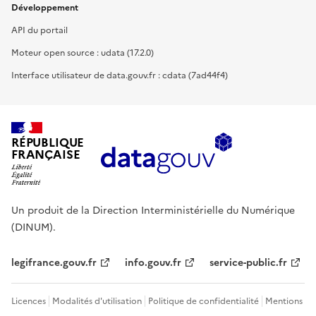
Développement
API du portail
Moteur open source : udata (17.2.0)
Interface utilisateur de data.gouv.fr : cdata (7ad44f4)
RÉPUBLIQUE
FRANÇAISE
Un produit de la Direction Interministérielle du Numérique
(DINUM).
legifrance.gouv.fr
info.gouv.fr
service-public.fr
Licences
Modalités d'utilisation
Politique de confidentialité
Mentions