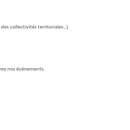
es collectivités territoriales…)
uivez nos événements.