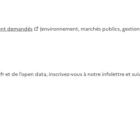
ment demandés
(environnement, marchés publics, gestion d
fr et de l’open data, inscrivez-vous à notre infolettre et s