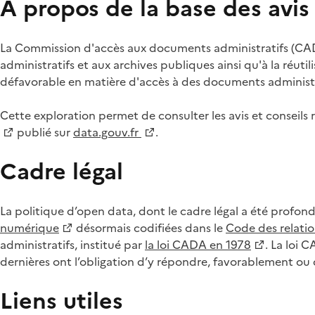
À propos de la base des avi
La Commission d'accès aux documents administratifs (CADA
administratifs et aux archives publiques ainsi qu'à la réuti
défavorable en matière d'accès à des documents administra
Cette exploration permet de consulter les avis et consei
publié sur
data.gouv.fr
.
Cadre légal
La politique d’open data, dont le cadre légal a été profon
numérique
désormais codifiées dans le
Code des relation
administratifs, institué par
la loi CADA en 1978
. La loi 
dernières ont l’obligation d’y répondre, favorablement o
Liens utiles