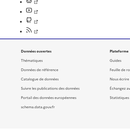
Données ouvertes
Plateforme
Thématiques
Guides
Données de référence
Feuille de r
Catalogue de données
Nous écrire
Suivre les publications des données
Échangez a
Portail des données européennes
Statistiques
schema.data.gouv.fr