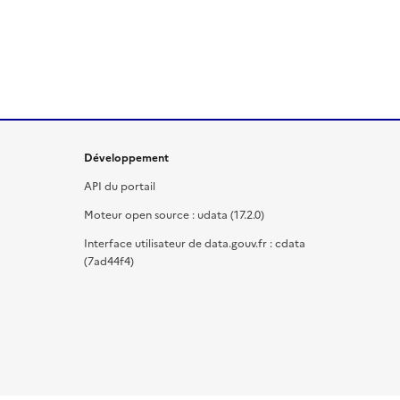
Développement
API du portail
Moteur open source : udata (17.2.0)
Interface utilisateur de data.gouv.fr : cdata
(7ad44f4)