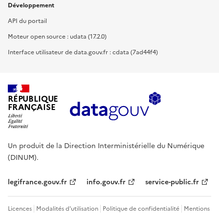
Développement
API du portail
Moteur open source : udata (17.2.0)
Interface utilisateur de data.gouv.fr : cdata (7ad44f4)
RÉPUBLIQUE
FRANÇAISE
Un produit de la Direction Interministérielle du Numérique
(DINUM).
legifrance.gouv.fr
info.gouv.fr
service-public.fr
Licences
Modalités d'utilisation
Politique de confidentialité
Mentions