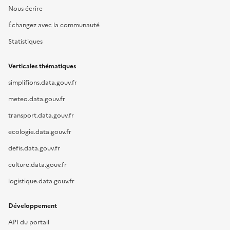
Nous écrire
Échangez avec la communauté
Statistiques
Verticales thématiques
simplifions.data.gouv.fr
meteo.data.gouv.fr
transport.data.gouv.fr
ecologie.data.gouv.fr
defis.data.gouv.fr
culture.data.gouv.fr
logistique.data.gouv.fr
Développement
API du portail