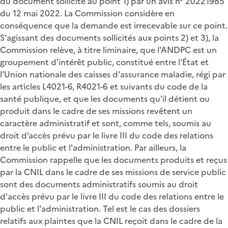
du document sollicité au point 1) par un avis n° 20221985
du 12 mai 2022. La Commission considère en
conséquence que la demande est irrecevable sur ce point.
S'agissant des documents sollicités aux points 2) et 3), la
Commission relève, à titre liminaire, que l'ANDPC est un
groupement d'intérêt public, constitué entre l'État et
l'Union nationale des caisses d'assurance maladie, régi par
les articles L4021-6, R4021-6 et suivants du code de la
santé publique, et que les documents qu'il détient ou
produit dans le cadre de ses missions revêtent un
caractère administratif et sont, comme tels, soumis au
droit d’accès prévu par le livre III du code des relations
entre le public et l'administration. Par ailleurs, la
Commission rappelle que les documents produits et reçus
par la CNIL dans le cadre de ses missions de service public
sont des documents administratifs soumis au droit
d'accès prévu par le livre III du code des relations entre le
public et l'administration. Tel est le cas des dossiers
relatifs aux plaintes que la CNIL reçoit dans le cadre de la