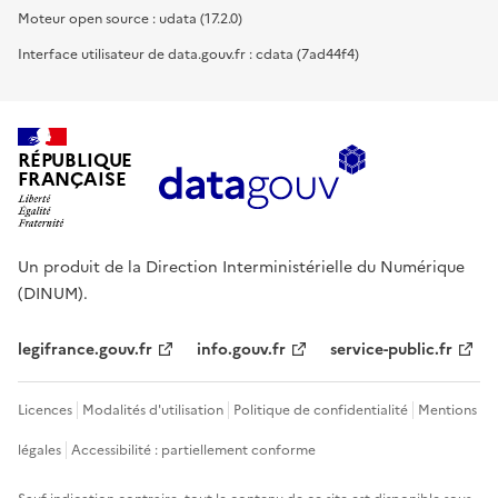
Moteur open source : udata (17.2.0)
Interface utilisateur de data.gouv.fr : cdata (7ad44f4)
RÉPUBLIQUE
FRANÇAISE
Un produit de la Direction Interministérielle du Numérique
(DINUM).
legifrance.gouv.fr
info.gouv.fr
service-public.fr
Licences
Modalités d'utilisation
Politique de confidentialité
Mentions
légales
Accessibilité : partiellement conforme