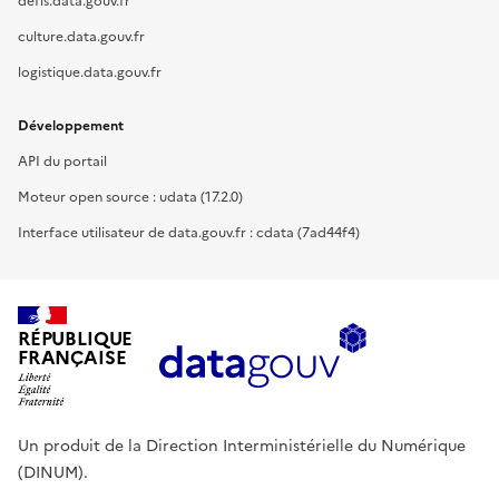
defis.data.gouv.fr
culture.data.gouv.fr
logistique.data.gouv.fr
Développement
API du portail
Moteur open source : udata (17.2.0)
Interface utilisateur de data.gouv.fr : cdata (7ad44f4)
RÉPUBLIQUE
FRANÇAISE
Un produit de la Direction Interministérielle du Numérique
(DINUM).