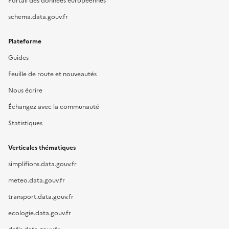
Portail des données européennes
schema.data.gouv.fr
Plateforme
Guides
Feuille de route et nouveautés
Nous écrire
Échangez avec la communauté
Statistiques
Verticales thématiques
simplifions.data.gouv.fr
meteo.data.gouv.fr
transport.data.gouv.fr
ecologie.data.gouv.fr